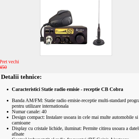
Pret vechi
450
Detalii tehnice:
Caracteristici Statie radio emisie - receptie CB Cobra
Banda AM/FM: Statie radio emisie-receptie multi-standard progr
pentru utilizare internationala
Numar canale: 40
Design compact: Instalare usoara in cele mai multe automobile si
camioane
Display cu cristale lichide, iluminat: Permite citirea usoara a datel
afisate