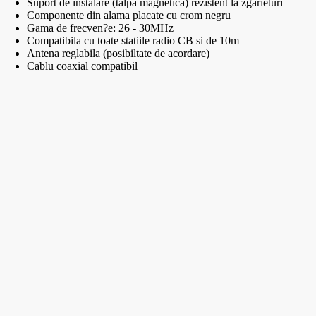
Suport de instalare (talpa magnetica) rezistent la zgarieturi
Componente din alama placate cu crom negru
Gama de frecven?e: 26 - 30MHz
Compatibila cu toate statiile radio CB si de 10m
Antena reglabila (posibiltate de acordare)
Cablu coaxial compatibil