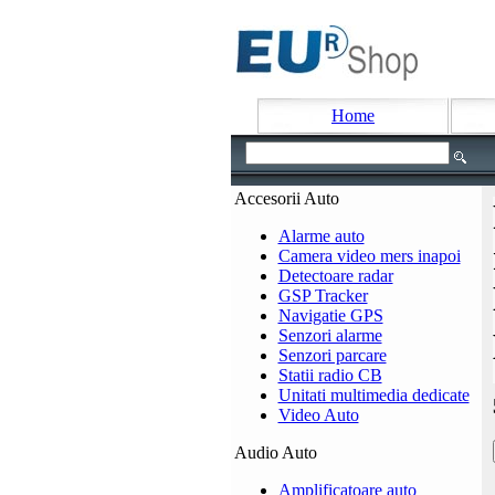
Home
Accesorii Auto
Alarme auto
Camera video mers inapoi
Detectoare radar
GSP Tracker
Navigatie GPS
Senzori alarme
Senzori parcare
Statii radio CB
Unitati multimedia dedicate
Video Auto
Audio Auto
Amplificatoare auto