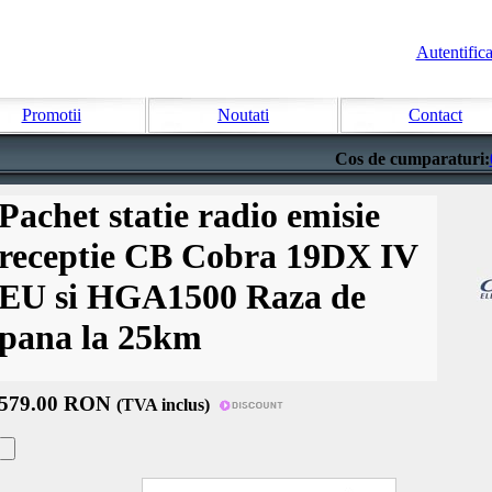
Autentifica
Promotii
Noutati
Contact
Cos de cumparaturi:
Pachet statie radio emisie
receptie CB Cobra 19DX IV
EU si HGA1500 Raza de
pana la 25km
579.00 RON
(TVA inclus)