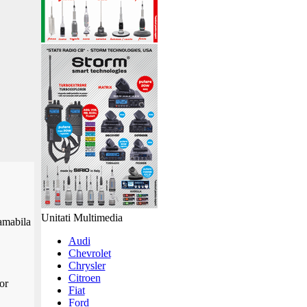
Unitati Multimedia
amabila
Audi
Chevrolet
Chrysler
Citroen
or
Fiat
Ford