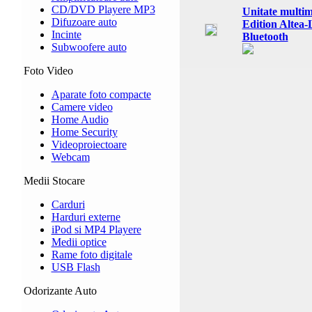
CD/DVD Playere MP3
Unitate multi
Difuzoare auto
Edition Altea
Incinte
Bluetooth
Subwoofere auto
Foto Video
Aparate foto compacte
Camere video
Home Audio
Home Security
Videoproiectoare
Webcam
Medii Stocare
Carduri
Harduri externe
iPod si MP4 Playere
Medii optice
Rame foto digitale
USB Flash
Odorizante Auto