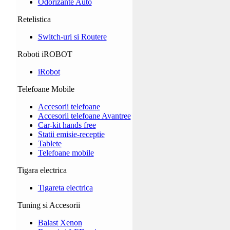
Odorizante Auto
Retelistica
Switch-uri si Routere
Roboti iROBOT
iRobot
Telefoane Mobile
Accesorii telefoane
Accesorii telefoane Avantree
Car-kit hands free
Statii emisie-receptie
Tablete
Telefoane mobile
Tigara electrica
Tigareta electrica
Tuning si Accesorii
Balast Xenon