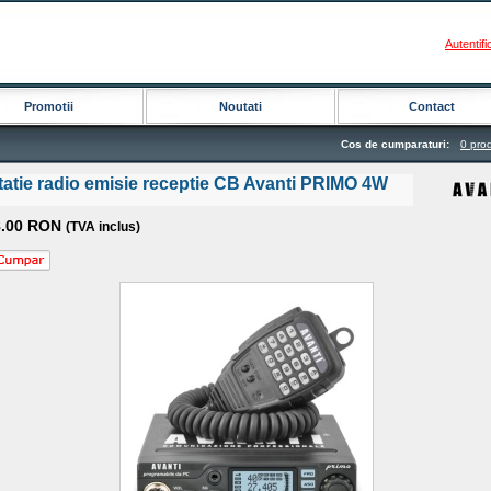
Autentifi
Promotii
Noutati
Contact
Cos de cumparaturi:
0 pro
tatie radio emisie receptie CB Avanti PRIMO 4W
8.00 RON
(TVA inclus)