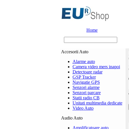
Home
Accesorii Auto
Alarme auto
Camera video mers inapoi
Detectoare radar
GSP Tracker
Navigatie GPS
Senzori alarme
Senzori parcare
Statii radio CB
Unitati multimedia dedicate
Video Auto
Audio Auto
Amplificatoare auto