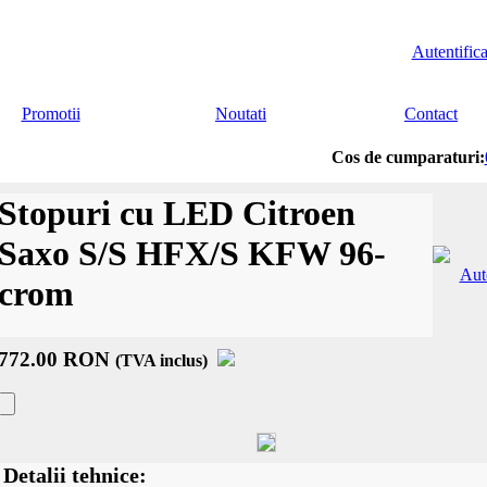
Autentifica
Promotii
Noutati
Contact
Cos de cumparaturi:
Stopuri cu LED Citroen
Saxo S/S HFX/S KFW 96-
crom
772.00 RON
(TVA inclus)
Detalii tehnice: