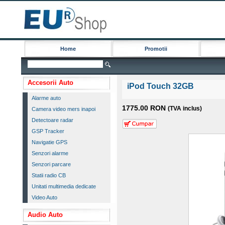
Home
Promotii
Accesorii Auto
iPod Touch 32GB
Alarme auto
1775.00 RON
(TVA inclus)
Camera video mers inapoi
Detectoare radar
GSP Tracker
Navigatie GPS
Senzori alarme
Senzori parcare
Statii radio CB
Unitati multimedia dedicate
Video Auto
Audio Auto