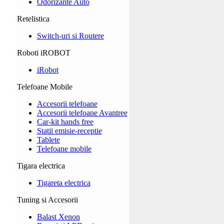
Odorizante Auto
Retelistica
Switch-uri si Routere
Roboti iROBOT
iRobot
Telefoane Mobile
Accesorii telefoane
Accesorii telefoane Avantree
Car-kit hands free
Statii emisie-receptie
Tablete
Telefoane mobile
Tigara electrica
Tigareta electrica
Tuning si Accesorii
Balast Xenon